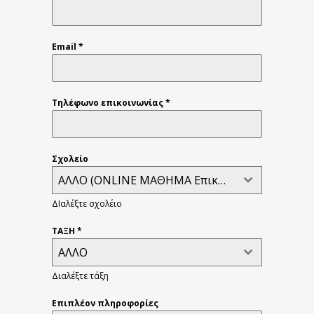
Email
*
Τηλέφωνο επικοινωνίας
*
Σχολείο
ΑΛΛΟ (ΟΝLINE MAΘΗΜΑ Επικοινωνήστε περιορισμενη διαθεσιμότητα)
ΔΙαλέξτε σχολέιο
ΤΑΞΗ
*
ΑΛΛΟ
Διαλέξτε τάξη
Επιπλέον πληροφορίες