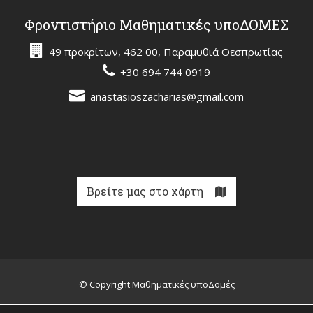
Φροντιστήριο Μαθηματικές υποΔΟΜΕΣ
49 προκρίτων, 462 00, Παραμυθιά Θεσπρωτίας
+30 694 744 0919
anastasioszacharias@gmail.com
Βρείτε μας στο χάρτη
© Copyright Μαθηματικές υποΔομές