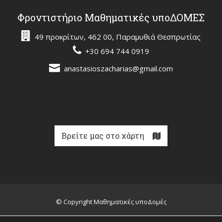
Φροντιστήριο Μαθηματικές υποΔΟΜΕΣ
49 προκρίτων, 462 00, Παραμυθιά Θεσπρωτίας
+30 694 744 0919
anastasioszacharias@gmail.com
Βρείτε μας στο χάρτη
© Copyright Μαθηματικές υποΔομές