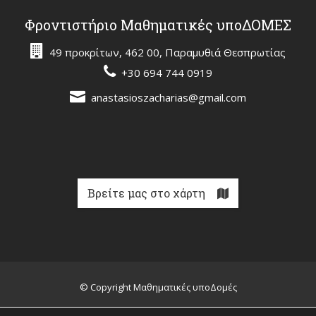
Φροντιστήριο Μαθηματικές υποΔΟΜΕΣ
49 προκρίτων, 462 00, Παραμυθιά Θεσπρωτίας
+30 694 744 0919
anastasioszacharias@gmail.com
Βρείτε μας στο χάρτη
© Copyright Μαθηματικές υποΔομές